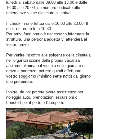
lunedì al sabato dalle 09.00 alle 13.00 e dalle
16.00 alle 20.00, un numero dedicato alle
emergenze viene rilasciato all’arrivo.
Il check-in si effettua dalle 16.00 alle 20.00. Il
chek-out entro le h 10.30.
Per arrivi fuori orario è necessario informare la
struttura, una persona addetta vi attenderà al
vostro arrivo.
Per venire incontro alle esigenze della clientela
nell’organizzazione della propria vacanza
abbiamo eliminato il vincolo sulle giornate di
arrivo e partenza, potrete quindi effettuare il
vostro soggiorno (minimo sette notti) dal giorno
che preferirete.
Inoltre, da noi potrete avere assistenza per
noleggio auto, prenotazioni escursioni o
transfert per il porto e l'aeroporto.